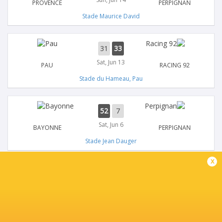
PROVENCE
PERPIGNAN
Stade Maurice David
31
33
Sat, Jun 13
PAU
RACING 92
Stade du Hameau, Pau
52
7
Sat, Jun 6
BAYONNE
PERPIGNAN
Stade Jean Dauger
x
38
21
Sat, Jun 6
CASTRES
RC TOULON
Stade Pierre Fabre