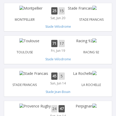
25
15
Sat, Jun 20
MONTPELLIER
STADE FRANCAIS
Stade Vélodrome
71
17
Fri, Jun 19
TOULOUSE
RACING 92
Stade Vélodrome
45
5
Sun, Jun 14
STADE FRANCAIS
LA ROCHELLE
Stade Jean-Bouin
24
47
Sun, Jun 14