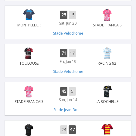
25
15
Sat, Jun 20
MONTPELLIER
STADE FRANCAIS
Stade Vélodrome
71
17
Fri, Jun 19
TOULOUSE
RACING 92
Stade Vélodrome
45
5
Sun, Jun 14
STADE FRANCAIS
LA ROCHELLE
Stade Jean-Bouin
24
47