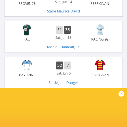
Sun, Jun 14
PROVENCE
PERPIGNAN
Stade Maurice David
31
33
Sat, Jun 13
PAU
RACING 92
Stade du Hameau, Pau
52
7
Sat, Jun 6
BAYONNE
PERPIGNAN
Stade Jean Dauger
x
38
21
Sat, Jun 6
CASTRES
RC TOULON
Stade Pierre Fabre